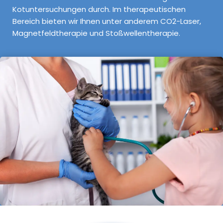
Kotuntersuchungen durch. Im therapeutischen
Bereich bieten wir Ihnen unter anderem CO2-Laser,
Magnetfeldtherapie und Stoßwellentherapie.