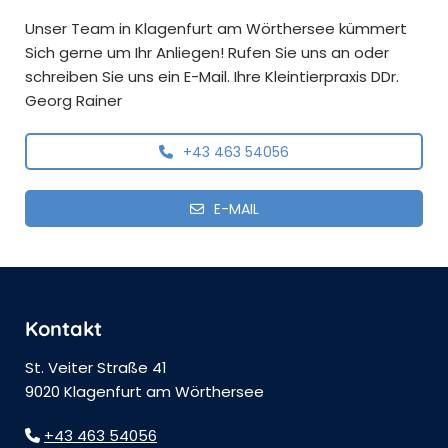
Unser Team in Klagenfurt am Wörthersee kümmert
Sich gerne um Ihr Anliegen! Rufen Sie uns an oder
schreiben Sie uns ein E-Mail. Ihre Kleintierpraxis DDr.
Georg Rainer
+43 463 54056
E-MAIL
Kontakt
St. Veiter Straße 41
9020 Klagenfurt am Wörthersee
+43 463 54056
